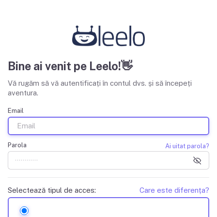
Bine ai venit pe Leelo!👋
Vă rugăm să vă autentificați în contul dvs. și să începeți
aventura.
Email
Parola
Ai uitat parola?
Selectează tipul de acces:
Care este diferența?